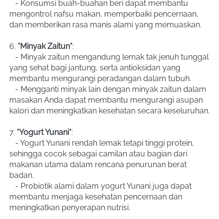
   - Konsumsi buah-buahan beri dapat membantu 
mengontrol nafsu makan, memperbaiki pencernaan, 
dan memberikan rasa manis alami yang memuaskan.
6. 
*Minyak Zaitun*
:
   - Minyak zaitun mengandung lemak tak jenuh tunggal 
yang sehat bagi jantung, serta antioksidan yang 
membantu mengurangi peradangan dalam tubuh.
   - Mengganti minyak lain dengan minyak zaitun dalam 
masakan Anda dapat membantu mengurangi asupan 
kalori dan meningkatkan kesehatan secara keseluruhan.
7. 
*Yogurt Yunani*
:
   - Yogurt Yunani rendah lemak tetapi tinggi protein, 
sehingga cocok sebagai camilan atau bagian dari 
makanan utama dalam rencana penurunan berat 
badan.
   - Probiotik alami dalam yogurt Yunani juga dapat 
membantu menjaga kesehatan pencernaan dan 
meningkatkan penyerapan nutrisi.