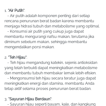
1. 
*Air Putih*
:
   - Air putih adalah komponen penting dari setiap 
rencana penurunan berat badan karena membantu 
menjaga hidrasi tubuh dan metabolisme yang optimal.
   - Konsumsi air putih yang cukup juga dapat 
membantu mengurangi nafsu makan, terutama jika 
diminum sebelum makan, sehingga membantu 
mengendalikan porsi makan.
2. 
*Teh Hijau*
:
   - Teh hijau mengandung katekin, sejenis antioksidan 
yang telah terbukti dapat meningkatkan metabolisme 
dan membantu tubuh membakar lemak lebih efisien.
   - Mengonsumsi teh hijau secara teratur juga dapat 
meningkatkan energi dan stamina, membantu Anda 
tetap aktif selama proses penurunan berat badan.
3. 
*Sayuran Hijau Berdaun*
:
   - Sayuran hijau seperti bayam, kale, dan kangkung 