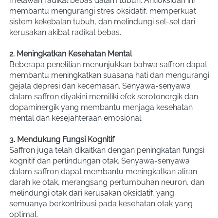
melawan radikal bebas dalam tubuh. Antioksidan ini 
membantu mengurangi stres oksidatif, memperkuat 
sistem kekebalan tubuh, dan melindungi sel-sel dari 
kerusakan akibat radikal bebas.
2. Meningkatkan Kesehatan Mental
Beberapa penelitian menunjukkan bahwa saffron dapat 
membantu meningkatkan suasana hati dan mengurangi 
gejala depresi dan kecemasan. Senyawa-senyawa 
dalam saffron diyakini memiliki efek serotonergik dan 
dopaminergik yang membantu menjaga kesehatan 
mental dan kesejahteraan emosional.
3. Mendukung Fungsi Kognitif
Saffron juga telah dikaitkan dengan peningkatan fungsi 
kognitif dan perlindungan otak. Senyawa-senyawa 
dalam saffron dapat membantu meningkatkan aliran 
darah ke otak, merangsang pertumbuhan neuron, dan 
melindungi otak dari kerusakan oksidatif, yang 
semuanya berkontribusi pada kesehatan otak yang 
optimal.