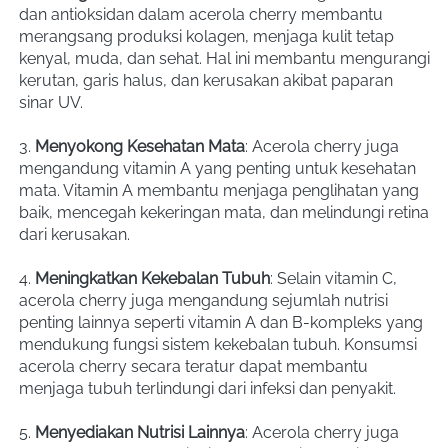
dan antioksidan dalam acerola cherry membantu 
merangsang produksi kolagen, menjaga kulit tetap 
kenyal, muda, dan sehat. Hal ini membantu mengurangi 
kerutan, garis halus, dan kerusakan akibat paparan 
sinar UV.
3. 
Menyokong Kesehatan Mata
: Acerola cherry juga 
mengandung vitamin A yang penting untuk kesehatan 
mata. Vitamin A membantu menjaga penglihatan yang 
baik, mencegah kekeringan mata, dan melindungi retina 
dari kerusakan.
4. 
Meningkatkan Kekebalan Tubuh
: Selain vitamin C, 
acerola cherry juga mengandung sejumlah nutrisi 
penting lainnya seperti vitamin A dan B-kompleks yang 
mendukung fungsi sistem kekebalan tubuh. Konsumsi 
acerola cherry secara teratur dapat membantu 
menjaga tubuh terlindungi dari infeksi dan penyakit.
5. 
Menyediakan Nutrisi Lainnya
: Acerola cherry juga 