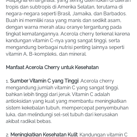
Malpighia emarginata, yang sering ditemukan di daerah 
tropis dan subtropis di Amerika Selatan, terutama di 
negara-negara seperti Brasil, Jamaika, dan Barbados. 
Buah ini memiliki rasa yang manis dan sedikit asam, 
dengan warna merah atau oranye tergantung pada 
tingkat kematangannya. Acerola cherry terkenal karena 
kandungan vitamin C-nya yang sangat tinggi, serta 
mengandung berbagai nutrisi penting lainnya seperti 
vitamin A, B-kompleks, dan mineral.
Manfaat Acerola Cherry untuk Kesehatan
1. 
Sumber Vitamin C yang Tinggi
: Acerola cherry 
mengandung jumlah vitamin C yang sangat tinggi, 
bahkan lebih tinggi dari jeruk. Vitamin C adalah 
antioksidan yang kuat yang membantu meningkatkan 
sistem kekebalan tubuh, mempercepat penyembuhan 
luka, dan melindungi sel-sel tubuh dari kerusakan 
akibat radikal bebas.
2. 
Meningkatkan Kesehatan Kulit
: Kandungan vitamin C 