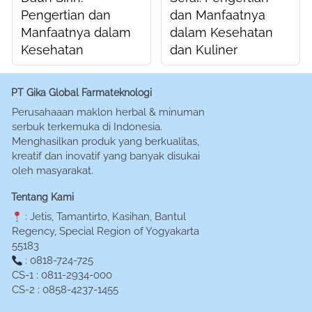
Pengertian dan
dan Manfaatnya
Manfaatnya dalam
dalam Kesehatan
Kesehatan
dan Kuliner
PT Gika Global Farmateknologi
Perusahaaan maklon herbal & minuman 
serbuk terkemuka di Indonesia. 
Menghasilkan produk yang berkualitas, 
kreatif dan inovatif yang banyak disukai 
oleh masyarakat.
Tentang Kami
 : Jetis, Tamantirto, Kasihan, Bantul 
Regency, Special Region of Yogyakarta 
55183
 : 0818-724-725
CS-1 : 0811-2934-000
CS-2 : 0858-4237-1455