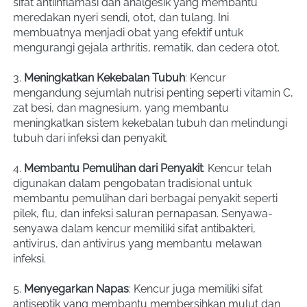
sifat antiinflamasi dan analgesik yang membantu 
meredakan nyeri sendi, otot, dan tulang. Ini 
membuatnya menjadi obat yang efektif untuk 
mengurangi gejala arthritis, rematik, dan cedera otot.
3. 
Meningkatkan Kekebalan Tubuh
: Kencur 
mengandung sejumlah nutrisi penting seperti vitamin C, 
zat besi, dan magnesium, yang membantu 
meningkatkan sistem kekebalan tubuh dan melindungi 
tubuh dari infeksi dan penyakit.
4. 
Membantu Pemulihan dari Penyakit
: Kencur telah 
digunakan dalam pengobatan tradisional untuk 
membantu pemulihan dari berbagai penyakit seperti 
pilek, flu, dan infeksi saluran pernapasan. Senyawa-
senyawa dalam kencur memiliki sifat antibakteri, 
antivirus, dan antivirus yang membantu melawan 
infeksi.
5. 
Menyegarkan Napas
: Kencur juga memiliki sifat 
antiseptik yang membantu membersihkan mulut dan 