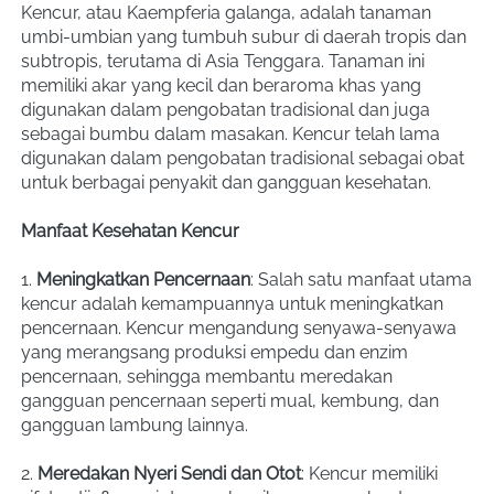
Kencur, atau Kaempferia galanga, adalah tanaman 
umbi-umbian yang tumbuh subur di daerah tropis dan 
subtropis, terutama di Asia Tenggara. Tanaman ini 
memiliki akar yang kecil dan beraroma khas yang 
digunakan dalam pengobatan tradisional dan juga 
sebagai bumbu dalam masakan. Kencur telah lama 
digunakan dalam pengobatan tradisional sebagai obat 
untuk berbagai penyakit dan gangguan kesehatan.
Manfaat Kesehatan Kencur
1. 
Meningkatkan Pencernaan
: Salah satu manfaat utama 
kencur adalah kemampuannya untuk meningkatkan 
pencernaan. Kencur mengandung senyawa-senyawa 
yang merangsang produksi empedu dan enzim 
pencernaan, sehingga membantu meredakan 
gangguan pencernaan seperti mual, kembung, dan 
gangguan lambung lainnya.
2. 
Meredakan Nyeri Sendi dan Otot
: Kencur memiliki 